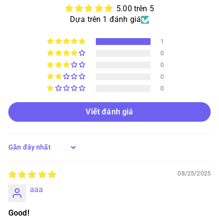
5.00 trên 5
Dựa trên 1 đánh giá
1
0
0
0
0
Viết đánh giá
Sort by
08/25/2025
aaa
Good!