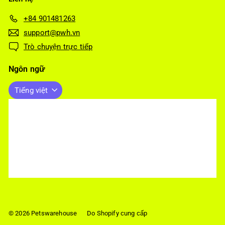
+84 901481263
support@pwh.vn
Trò chuyện trực tiếp
Ngôn ngữ
Tiếng việt
© 2026 Petswarehouse
Do Shopify cung cấp