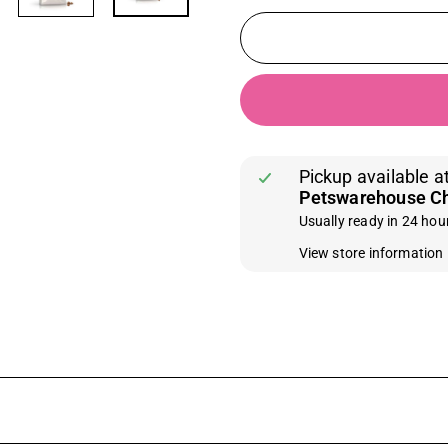
Pickup available a
Petswarehouse C
Usually ready in 24 hou
View store information