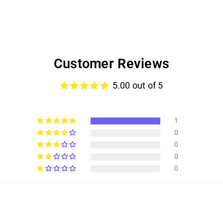
Customer Reviews
5.00 out of 5
1
0
0
0
0