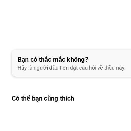
Bạn có thắc mắc không?
Hãy là người đầu tiên đặt câu hỏi về điều này.
Có thể bạn cũng thích
Q
u