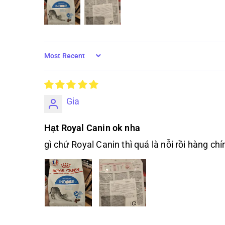
Sort by
Gia
Hạt Royal Canin ok nha
gì chứ Royal Canin thì quá là nỗi rồi hàng c